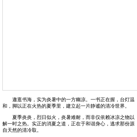
遨逛书海，实为炎暑中的一方幽凉。一书正在握，台灯温
和，脚以正在火热的夏季里，建立起一片静谧的清冷世界。
夏季炎炎，烈日似火，炎暑难耐，而非仅依赖冰凉之物以
解一时之热。实正的消夏之道，正在于和谐身心，逃求那份源
自天然的清冷取。