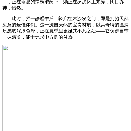
口，正在盛夏的绿槐浓荫下，躺正在罗汉床上乘凉，闭目养
神，怡然。
此时，择一静谧午后，轻启红木沙发之门，即是拥抱天然
凉意的最佳体例。这一源自天然的宝贵材质，以其奇特的温润
质感取深厚色泽，正在夏季里更显其不凡之处——它仿佛自带
一抹清冷，能于无形中方圆的炎热。