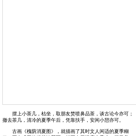
摆上小茶几，枯坐，取朋友焚喷鼻品茶，谈古论今亦可；
撤去茶几，清冷的夏季午后，凭靠扶手，安闲小憩亦可。
古画《槐荫消夏图》，就描画了其时文人闲适的夏季糊