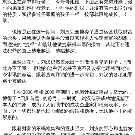
刘汉正在家中排行老二，有哥哥姐姐，下面还有弟弟妹妹，最
小的弟弟刘维排行老五。小时候的刘汉，并没有表示出取分歧
的特质，和很多通俗家庭的孩子一样，按部就班地成长、上
学。
也恰是正在这一期间，刘汉完全摒弃了通过运营获取财富
的念头，果断地认为单靠手段难以实现本人快速暴富的胡想，
而违法的 “捷径” 却能让他敏捷获得丰厚的报答，从此正在违
法犯罪的道上越走越远，越陷越深。
虽然正在时，刘汉仍然表示出一副傲慢自卑的样子， “湖
北办不了我”，但他的这种言论并不克不及改变他即将面对法
令审讯的命运。跟着查询拜访的进一步深切，刘汉的各项犯罪
逐个被确认。
正在 2008 年和 2009 年期间，他累计捐出跨越 1 亿元的，
博得了 “四川首善” 的称号。一时间，刘汉似乎成功地沉塑了
本人的抽象，成为了人们眼中的成功企业家和慈善表率。然
而，这一切都只是他细心编织的假话和伪拆，无法他心里的和
累累的。
跟着财富的不竭堆集和的逐步强大，刘汉的野心和也愈发
膨缩，他的犯为变得愈加。1998 年，正在绵阳市的一次拆迁