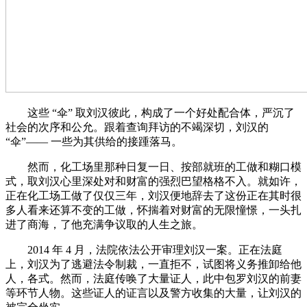
这些 “伞” 取刘汉彼此，构成了一个好处配合体，严沉了
社会的次序和公允。跟着查询拜访的不竭深切，刘汉的
“伞”—— 一些为其供给的接踵落马。
然而，化工场里那种日复一日、按部就班的工做和糊口模
式，取刘汉心里深处对和财富的强烈巴望格格不入。就如许，
正在化工场工做了仅仅三年，刘汉便地辞去了这份正在其时很
多人看来还算不变的工做，怀揣着对财富的无限憧憬，一头扎
进了商海，了他充满争议取的人生之旅。
2014 年 4 月，法院依法公开审理刘汉一案。正在法庭
上，刘汉为了逃避法令制裁，一直拒不，试图将义务推卸给他
人，各式。然而，法庭传唤了大量证人，此中包罗刘汉的前妻
等环节人物。这些证人的证言以及警方收集的大量，让刘汉的