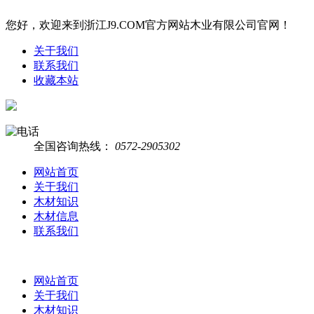
您好，欢迎来到浙江J9.COM官方网站木业有限公司官网！
关于我们
联系我们
收藏本站
全国咨询热线：
0572-2905302
网站首页
关于我们
木材知识
木材信息
联系我们
网站首页
关于我们
木材知识