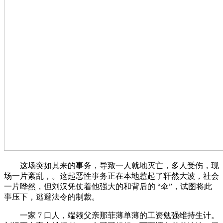
这场突如其来的事务，导致一人就地灭亡，多人受伤，现
场一片紊乱，。这起恶性事务正在本地惹起了轩然大波，社会
一片哗然，但刘汉凭仗着他强大的和背后的 “伞”，试图将此
事压下，逃避法令的制裁。
一家 7 口人，端赖父亲那菲薄单薄的工资勉强维持生计。