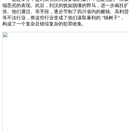
端恶劣的表现。此后，刘汉的犹如脱缰的野马，进一步疯狂扩
张。他们通过、等手段，逐步节制了四川省内的赌钱、高利贷
等不法行业，将这些行业变成了他们谋取暴利的 “钱树子”，
构成了一个复杂且错综复杂的犯罪收集。