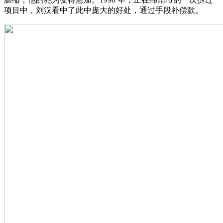
项目中，刘汉看中了此中庞大的好处，通过手段补偿款。