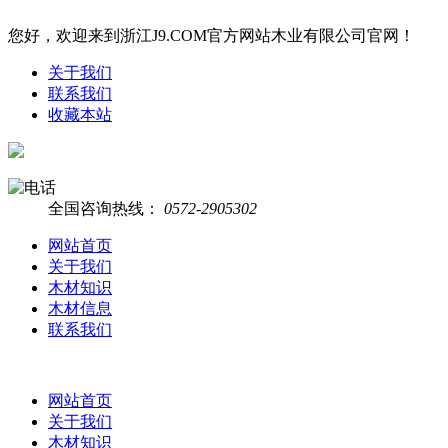
您好，欢迎来到浙江J9.COM官方网站木业有限公司官网！
关于我们
联系我们
收藏本站
全国咨询热线：
0572-2905302
网站首页
关于我们
木材知识
木材信息
联系我们
网站首页
关于我们
木材知识