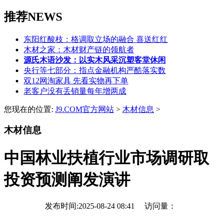
推荐NEWS
东阳红酸枝：格调取立场的融合 喜送红红
木材之家：木材财产链的领航者
源氏木语沙发：以实木风采沉塑客堂休闲
央行等七部分：指点金融机构严酷落实数
双12网淘家具 先看实物再下单
老客户没有丢销量每年增两成
您现在的位置:
J9.COM官方网站
>
木材信息
>
木材信息
中国林业扶植行业市场调研取
投资预测阐发演讲
发布时间:2025-08-24 08:41 访问量：