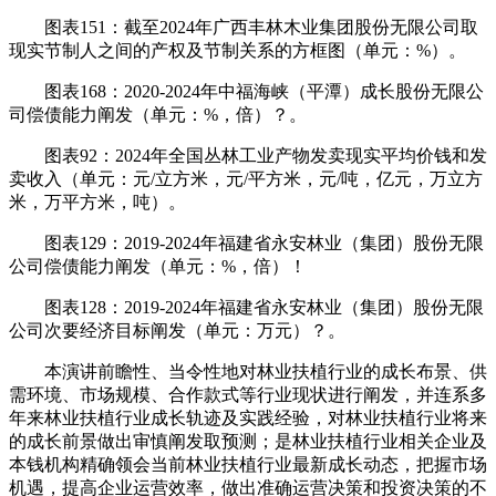
图表151：截至2024年广西丰林木业集团股份无限公司取
现实节制人之间的产权及节制关系的方框图（单元：%）。
图表168：2020-2024年中福海峡（平潭）成长股份无限公
司偿债能力阐发（单元：%，倍）？。
图表92：2024年全国丛林工业产物发卖现实平均价钱和发
卖收入（单元：元/立方米，元/平方米，元/吨，亿元，万立方
米，万平方米，吨）。
图表129：2019-2024年福建省永安林业（集团）股份无限
公司偿债能力阐发（单元：%，倍）！
图表128：2019-2024年福建省永安林业（集团）股份无限
公司次要经济目标阐发（单元：万元）？。
本演讲前瞻性、当令性地对林业扶植行业的成长布景、供
需环境、市场规模、合作款式等行业现状进行阐发，并连系多
年来林业扶植行业成长轨迹及实践经验，对林业扶植行业将来
的成长前景做出审慎阐发取预测；是林业扶植行业相关企业及
本钱机构精确领会当前林业扶植行业最新成长动态，把握市场
机遇，提高企业运营效率，做出准确运营决策和投资决策的不