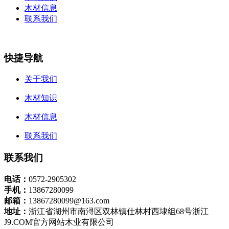
木材信息
联系我们
快捷导航
关于我们
木材知识
木材信息
联系我们
联系我们
电话：
0572-2905302
手机：
13867280099
邮箱：
13867280099@163.com
地址：
浙江省湖州市南浔区双林镇仕林村西埭组68号浙江
J9.COM官方网站木业有限公司