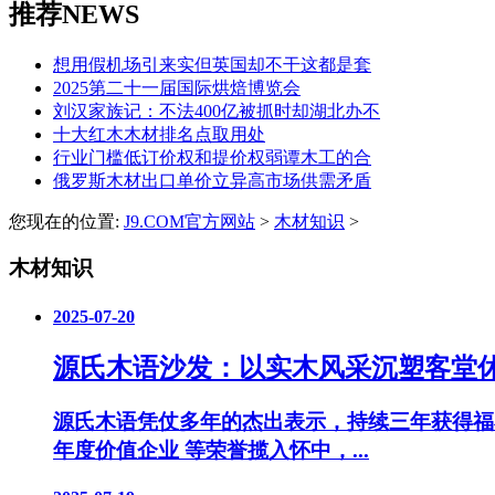
推荐NEWS
想用假机场引来实但英国却不干这都是套
2025第二十一届国际烘焙博览会
刘汉家族记：不法400亿被抓时却湖北办不
十大红木木材排名点取用处
行业门槛低订价权和提价权弱谭木工的合
俄罗斯木材出口单价立异高市场供需矛盾
您现在的位置:
J9.COM官方网站
>
木材知识
>
木材知识
2025-07-20
源氏木语沙发：以实木风采沉塑客堂
源氏木语凭仗多年的杰出表示，持续三年获得福布
年度价值企业 等荣誉揽入怀中，...